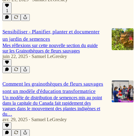
1
Sensibiliser - Planifier, planter et documenter
un jardin de semences
Mes réflexions sur cette nouvelle section du guide
sur les Grainothèques de fleurs sauvages
juin 22, 2025
Samuel LeGresley
•
Comment les grainothèques de fleurs sauvages
sont un modèle d'éducation transformatrice
Un modèle de distribution de semences mis au point
dans la capitale du Canada fait rapidement des
vagues dans le mouvement des plantes indigènes et
du…
avr. 29, 2025
Samuel LeGresley
•